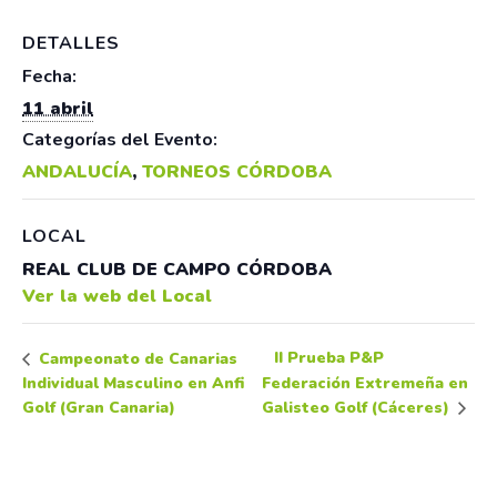
DETALLES
Fecha:
11 abril
Categorías del Evento:
ANDALUCÍA
,
TORNEOS CÓRDOBA
LOCAL
REAL CLUB DE CAMPO CÓRDOBA
Ver la web del Local
II Prueba P&P
Campeonato de Canarias
Individual Masculino en Anfi
Federación Extremeña en
Golf (Gran Canaria)
Galisteo Golf (Cáceres)