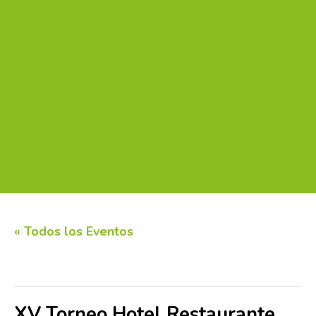
« Todos los Eventos
Este evento ha pasado.
XV Torneo Hotel Restaurante