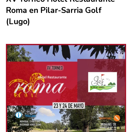
Roma en Pilar-Sarria Golf
(Lugo)
23 mayo
-
24 mayo