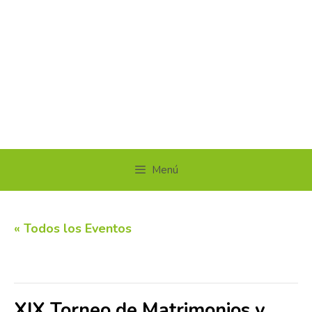
Menú
« Todos los Eventos
Este evento ha pasado.
XIX Torneo de Matrimonios y