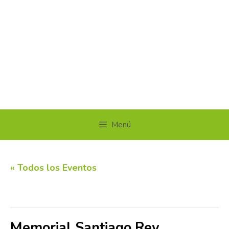
Menú
« Todos los Eventos
Este evento ha pasado.
Memorial Santiago Rey