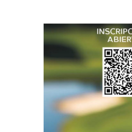
18 julio