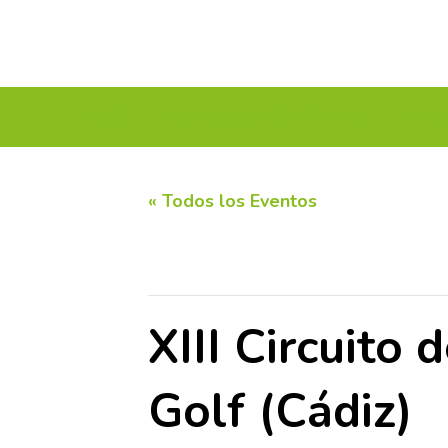
INICIO
CALENDARIO DE TORNEOS
CIRC
« Todos los Eventos
Este evento ha pasado.
XIII Circuito
Golf (Cádiz)