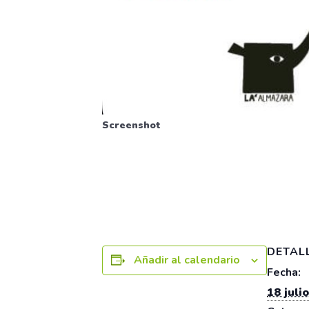
Screenshot
DETAL
Añadir al calendario
Fecha:
18 julio