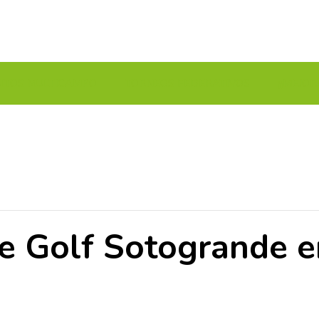
UITOS MULTICAMPO
TORNEOS FEDERATIVOS
¡¡MEJOR
 de Golf Sotogrande 