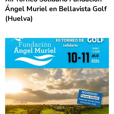
Ángel Muriel en Bellavista Golf
(Huelva)
10 julio
-
11 julio