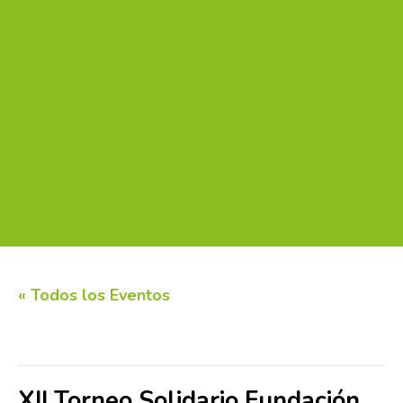
« Todos los Eventos
Este evento ha pasado.
XII Torneo Solidario Fundación