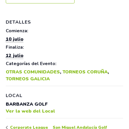
DETALLES
Comienza:
10 julio
Finaliza:
12 julio
Categorías del Evento:
OTRAS COMUNIDADES
,
TORNEOS CORUÑA
,
TORNEOS GALICIA
LOCAL
BARBANZA GOLF
Ver la web del Local
San Miguel Andalucía Golf
Corporate League