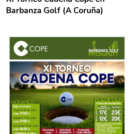
Barbanza Golf (A Coruña)
10 julio
-
12 julio