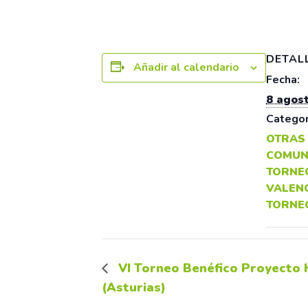
DETAL
Añadir al calendario
Fecha:
8 agos
Categor
OTRAS
COMUN
TORNEO
VALEN
TORNE
VI Torneo Benéfico Proyecto 
(Asturias)