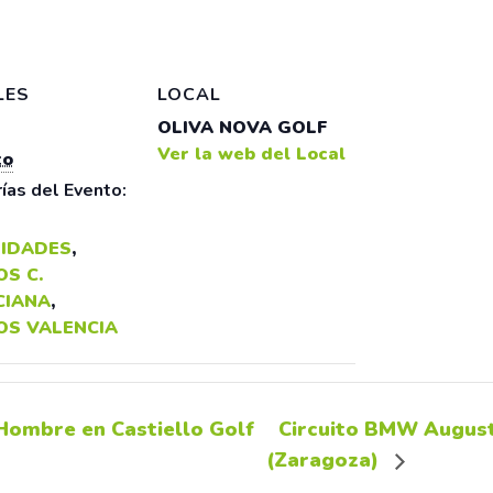
LES
LOCAL
OLIVA NOVA GOLF
Ver la web del Local
to
ías del Evento:
IDADES
,
S C.
CIANA
,
OS VALENCIA
Hombre en Castiello Golf
Circuito BMW August
(Zaragoza)