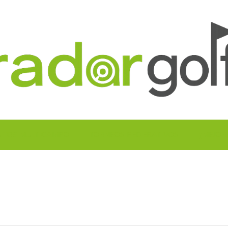
UITOS MULTICAMPO
TORNEOS FEDERATIVOS
¡¡MEJOR