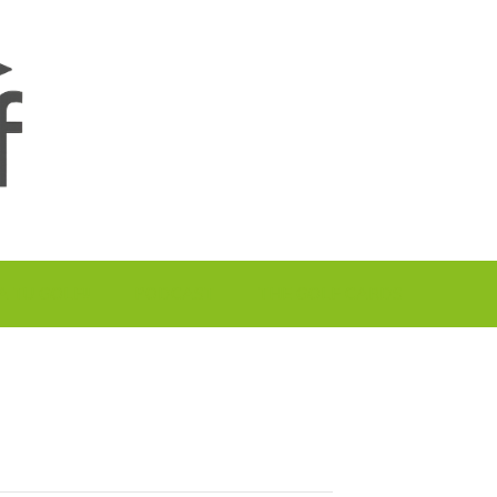
A TU GOLF!!
PODCAST
THE GOLF CARDS