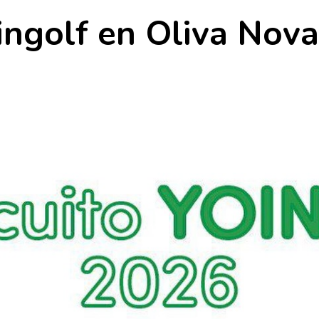
oingolf en Oliva Nova