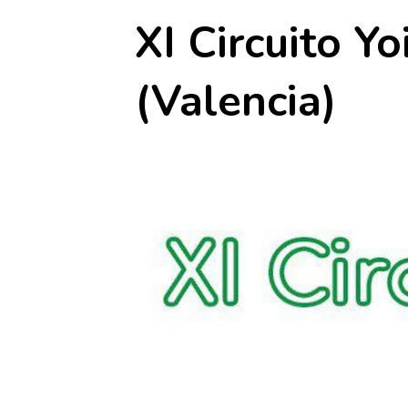
XI Circuito Y
(Valencia)
8 agosto