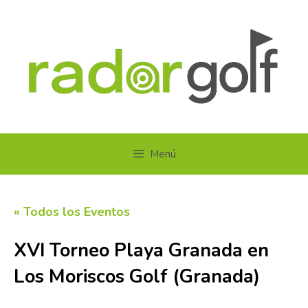
Saltar
al
contenido
Menú
« Todos los Eventos
XVI Torneo Playa Granada en
Los Moriscos Golf (Granada)
22 agosto