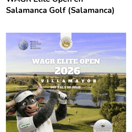
Salamanca Golf (Salamanca)
3 julio
-
5 julio