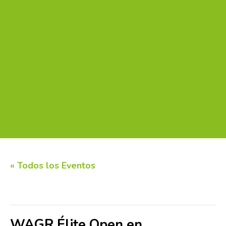
« Todos los Eventos
Este evento ha pasado.
WAGR Élite Open en