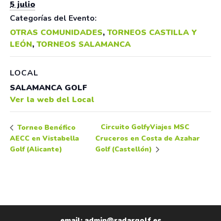
5 julio
Categorías del Evento:
OTRAS COMUNIDADES
,
TORNEOS CASTILLA Y
LEÓN
,
TORNEOS SALAMANCA
LOCAL
SALAMANCA GOLF
Ver la web del Local
Circuito GolfyViajes MSC
Torneo Benéfico
AECC en Vistabella
Cruceros en Costa de Azahar
Golf (Alicante)
Golf (Castellón)
email: admin@radargolf.es