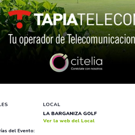
LES
LOCAL
LA BARGANIZA GOLF
Ver la web del Local
ías del Evento: