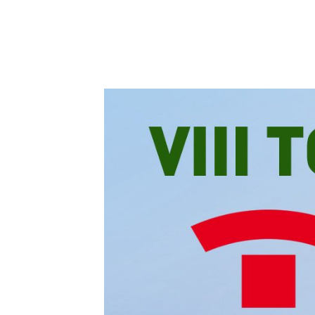
6 junio