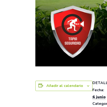
DETAL
Añadir al calendario
Fecha:
6 junio
Categor