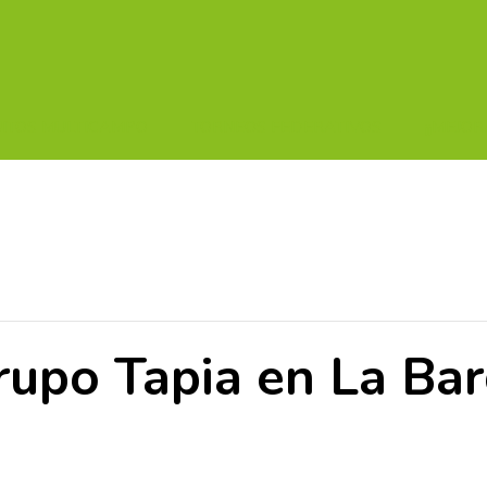
UITOS MULTICAMPO
TORNEOS FEDERATIVOS
¡¡MEJOR
rupo Tapia en La Ba