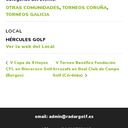
OTRAS COMUNIDADES
,
TORNEOS CORUÑA
,
TORNEOS GALICIA
LOCAL
HÉRCULES GOLF
Ver la web del Local
V Torneo Benéfico Fundación
V Copa de 9 Hoyos
CYL en Riocerezo Golf
Arruzafa en Real Club de Campo
(Burgos)
Golf (Córdoba)
email: admin@radargolf.es