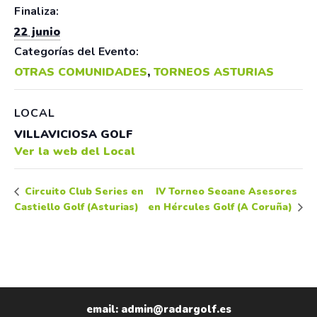
Finaliza:
22 junio
Categorías del Evento:
OTRAS COMUNIDADES
,
TORNEOS ASTURIAS
LOCAL
VILLAVICIOSA GOLF
Ver la web del Local
IV Torneo Seoane Asesores
Circuito Club Series en
Castiello Golf (Asturias)
en Hércules Golf (A Coruña)
email: admin@radargolf.es