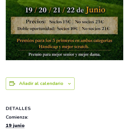
Añadir al calendario
DETALLES
Comienza:
19 junio