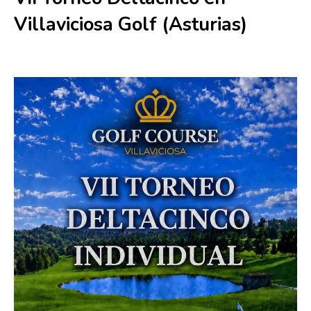
Villaviciosa Golf (Asturias)
19 junio
-
22 junio