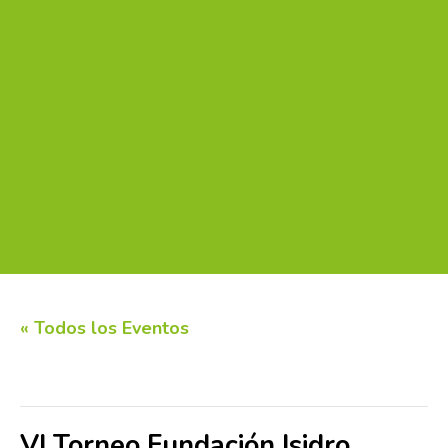
« Todos los Eventos
Este evento ha pasado.
VI Torneo Fundación Isidro