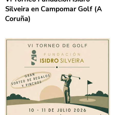
Silveira en Campomar Golf (A
Coruña)
10 julio
-
11 julio