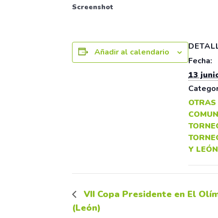
Screenshot
DETAL
Añadir al calendario
Fecha:
13 juni
Categor
OTRAS
COMUN
TORNE
TORNE
Y LEÓN
VII Copa Presidente en El Olí
(León)