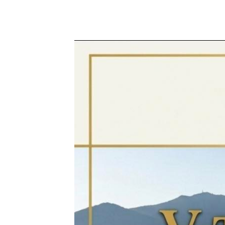
13 junio