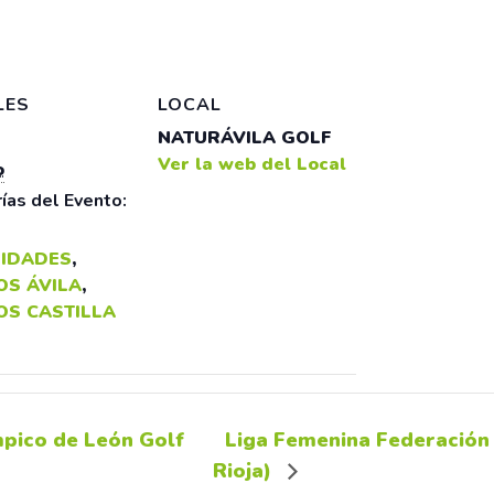
LES
LOCAL
NATURÁVILA GOLF
Ver la web del Local
o
ías del Evento:
IDADES
,
OS ÁVILA
,
OS CASTILLA
mpico de León Golf
Liga Femenina Federación 
Rioja)