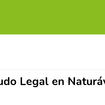
UITOS MULTICAMPO
TORNEOS FEDERATIVOS
¡¡MEJOR
udo Legal en Naturáv