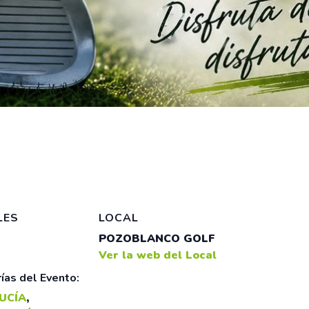
LES
LOCAL
POZOBLANCO GOLF
Ver la web del Local
ías del Evento:
UCÍA
,