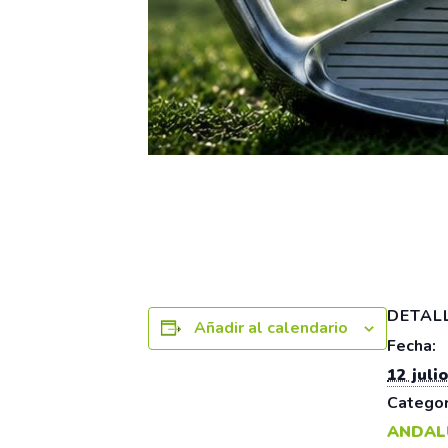
DETAL
Añadir al calendario
Fecha:
12 julio
Categor
ANDAL