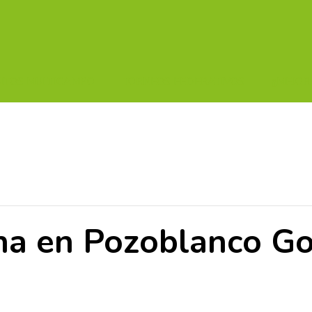
UITOS MULTICAMPO
TORNEOS FEDERATIVOS
¡¡MEJOR
na en Pozoblanco Go