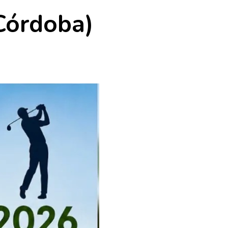
Córdoba)