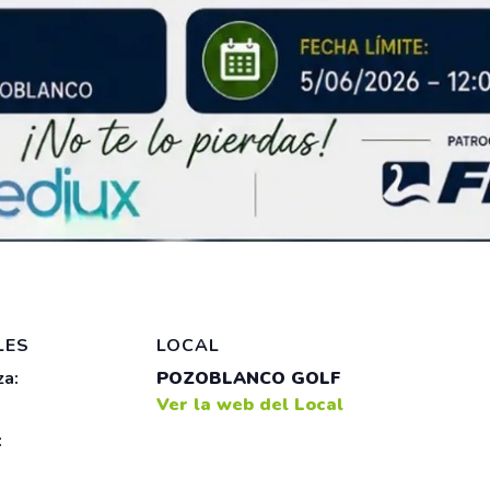
LES
LOCAL
a:
POZOBLANCO GOLF
Ver la web del Local
: