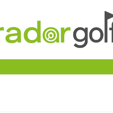
UITOS MULTICAMPO
TORNEOS FEDERATIVOS
¡¡MEJOR