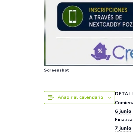
Screenshot
DETAL
Añadir al calendario
Comienz
6 junio
Finaliza
7 junio