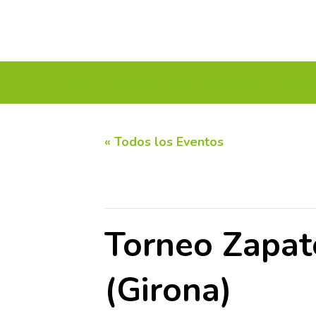
INICIO
CALENDARIO DE TORNEOS
CIRC
« Todos los Eventos
Este evento ha pasado.
Torneo Zapat
(Girona)