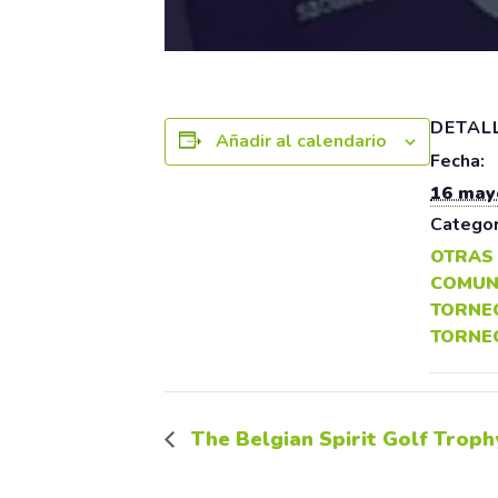
DETAL
Añadir al calendario
Fecha:
16 may
Categor
OTRAS
COMUN
TORNE
TORNE
The Belgian Spirit Golf Troph