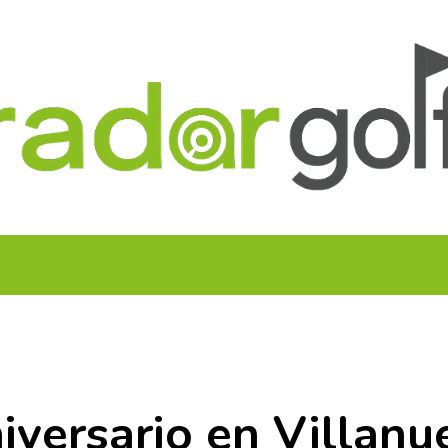
UITOS MULTICAMPO
TORNEOS FEDERATIVOS
¡¡MEJOR
versario en Villanu