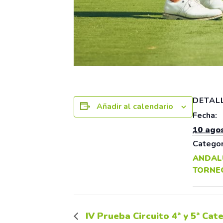
DETAL
Añadir al calendario
Fecha:
10 ago
Categor
ANDAL
TORNE
IV Prueba Circuito 4ª y 5ª Ca