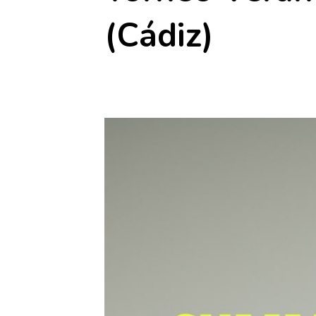
(Cádiz)
10 agosto