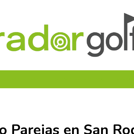
UITOS MULTICAMPO
TORNEOS FEDERATIVOS
¡¡MEJOR
o Parejas en San Ro