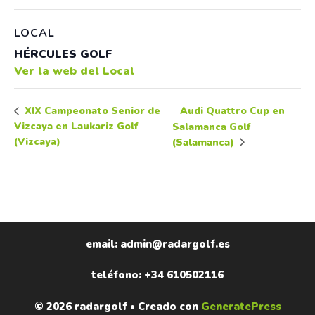
LOCAL
HÉRCULES GOLF
Ver la web del Local
Audi Quattro Cup en
XIX Campeonato Senior de
Vizcaya en Laukariz Golf
Salamanca Golf
(Vizcaya)
(Salamanca)
email: admin@radargolf.es
teléfono: +34 610502116
© 2026 radargolf
• Creado con
GeneratePress