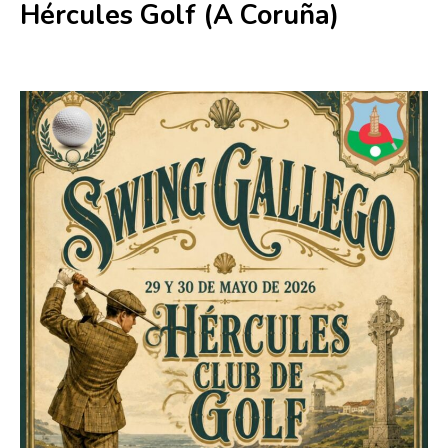
Hércules Golf (A Coruña)
29 mayo
-
30 mayo