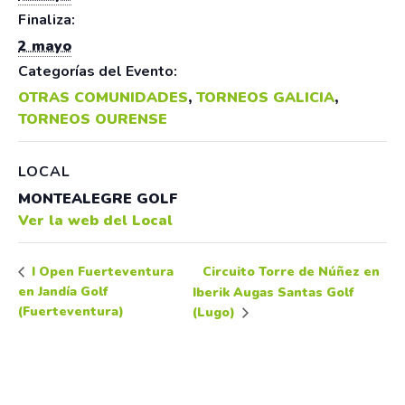
Finaliza:
2 mayo
Categorías del Evento:
OTRAS COMUNIDADES
,
TORNEOS GALICIA
,
TORNEOS OURENSE
LOCAL
MONTEALEGRE GOLF
Ver la web del Local
Circuito Torre de Núñez en
I Open Fuerteventura
en Jandía Golf
Iberik Augas Santas Golf
(Fuerteventura)
(Lugo)