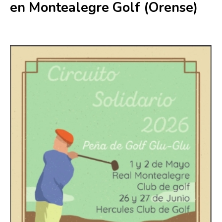
en Montealegre Golf (Orense)
1 mayo
-
2 mayo