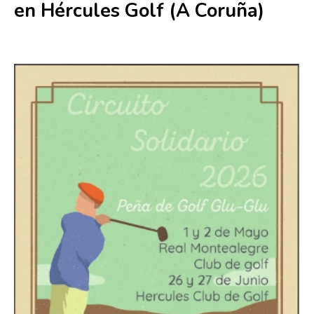
en Hércules Golf (A Coruña)
26 junio
-
27 junio