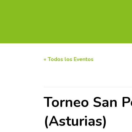
INICIO
CALENDARIO DE TORNEOS
CIRC
« Todos los Eventos
Este evento ha pasado.
Torneo San P
(Asturias)