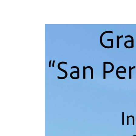
18 abril