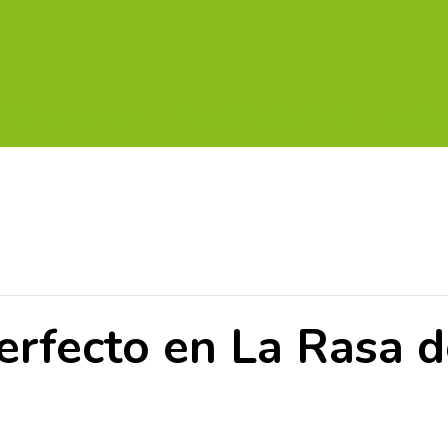
UITOS MULTICAMPO
TORNEOS FEDERATIVOS
¡¡MEJOR
erfecto en La Rasa d