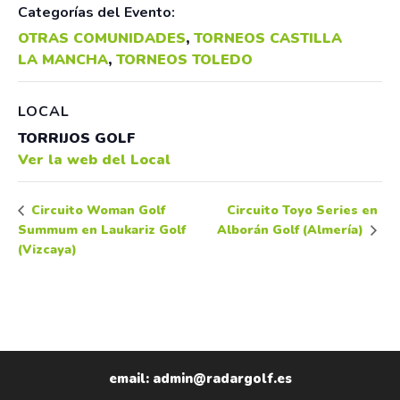
Categorías del Evento:
OTRAS COMUNIDADES
,
TORNEOS CASTILLA
LA MANCHA
,
TORNEOS TOLEDO
LOCAL
TORRIJOS GOLF
Ver la web del Local
Circuito Toyo Series en
Circuito Woman Golf
Summum en Laukariz Golf
Alborán Golf (Almería)
(Vizcaya)
email: admin@radargolf.es