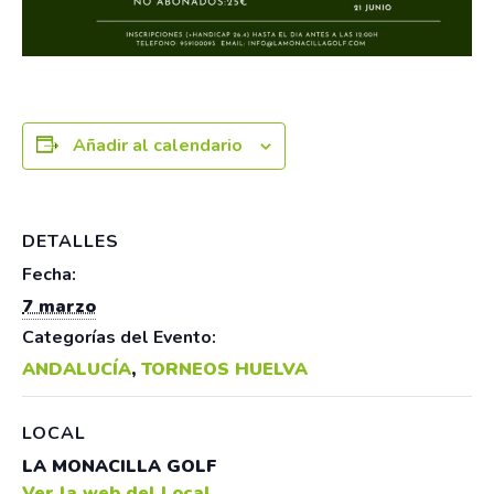
Añadir al calendario
DETALLES
Fecha:
7 marzo
Categorías del Evento:
ANDALUCÍA
,
TORNEOS HUELVA
LOCAL
LA MONACILLA GOLF
Ver la web del Local