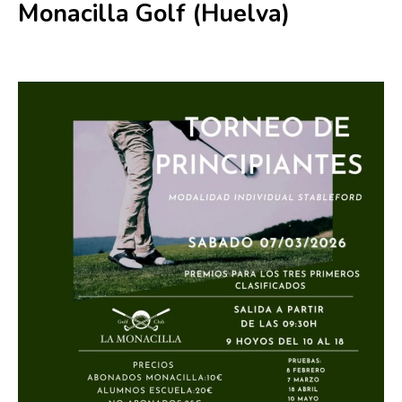
Monacilla Golf (Huelva)
7 marzo