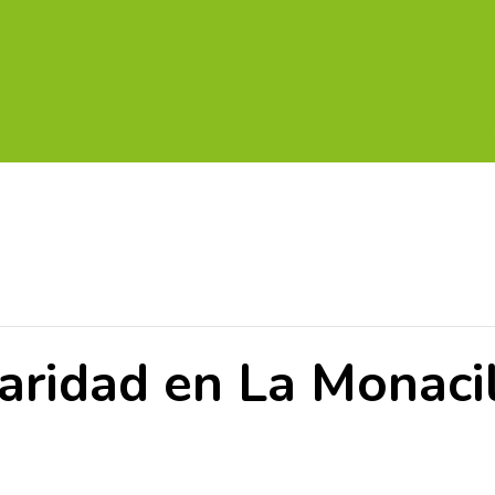
UITOS MULTICAMPO
TORNEOS FEDERATIVOS
¡¡MEJOR
aridad en La Monacil