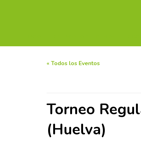
INICIO
CALENDARIO DE TORNEOS
CIRC
« Todos los Eventos
Este evento ha pasado.
Torneo Regul
(Huelva)