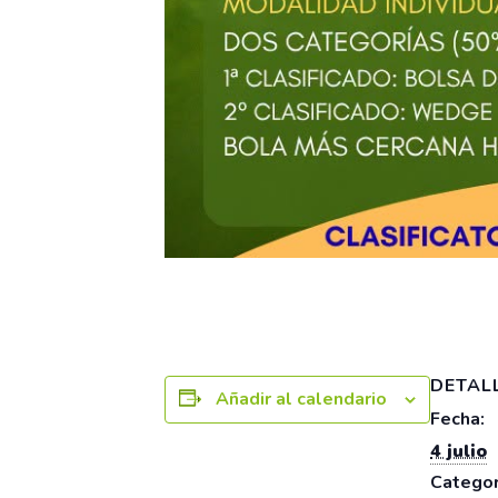
DETAL
Añadir al calendario
Fecha:
4 julio
Categor