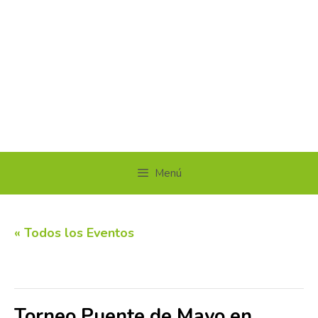
Menú
« Todos los Eventos
Este evento ha pasado.
Torneo Puente de Mayo en