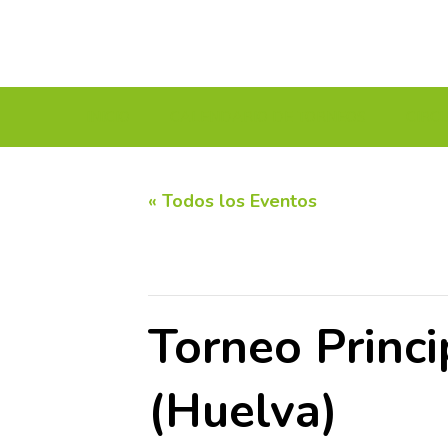
INICIO
CALENDARIO DE TORNEOS
CIRC
« Todos los Eventos
Este evento ha pasado.
Torneo Princi
(Huelva)