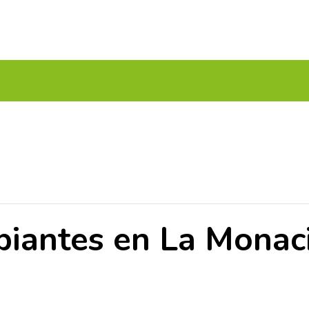
UITOS MULTICAMPO
TORNEOS FEDERATIVOS
¡¡MEJOR
piantes en La Monaci