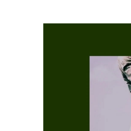
7 marzo