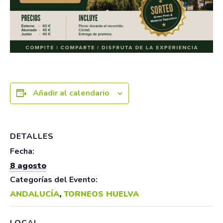
Añadir al calendario
DETALLES
Fecha:
8 agosto
Categorías del Evento:
ANDALUCÍA
,
TORNEOS HUELVA
LOCAL