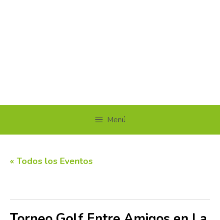
Menú
« Todos los Eventos
Este evento ha pasado.
Torneo Golf Entre Amigos en La