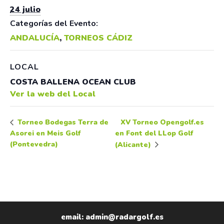
24 julio
Categorías del Evento:
ANDALUCÍA
,
TORNEOS CÁDIZ
LOCAL
COSTA BALLENA OCEAN CLUB
Ver la web del Local
XV Torneo Opengolf.es
Torneo Bodegas Terra de
Asorei en Meis Golf
en Font del LLop Golf
(Pontevedra)
(Alicante)
email: admin@radargolf.es