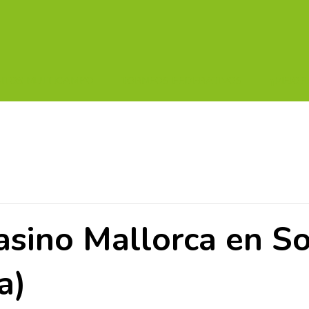
UITOS MULTICAMPO
TORNEOS FEDERATIVOS
¡¡MEJOR
asino Mallorca en 
a)