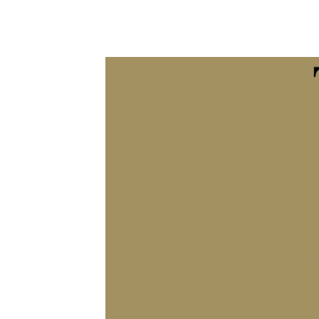
13 junio