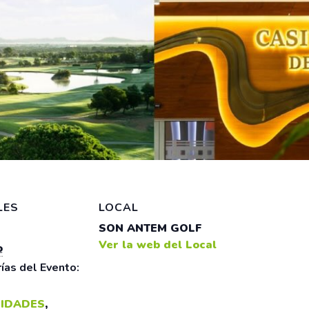
LES
LOCAL
SON ANTEM GOLF
Ver la web del Local
o
ías del Evento:
IDADES
,