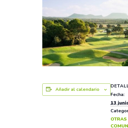
DETAL
Añadir al calendario
Fecha:
13 juni
Categor
OTRAS
COMUN