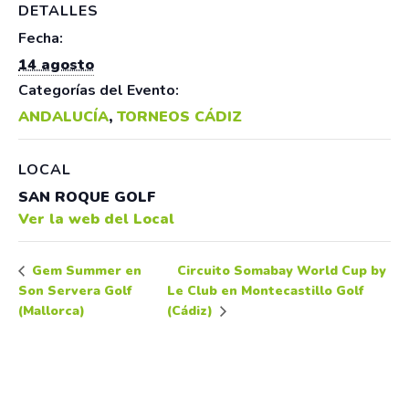
DETALLES
Fecha:
14 agosto
Categorías del Evento:
ANDALUCÍA
,
TORNEOS CÁDIZ
LOCAL
SAN ROQUE GOLF
Ver la web del Local
Circuito Somabay World Cup by
Gem Summer en
Son Servera Golf
Le Club en Montecastillo Golf
(Mallorca)
(Cádiz)