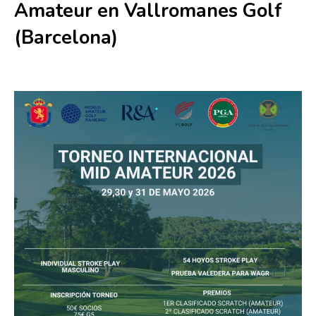
Amateur en Vallromanes Golf
(Barcelona)
29 mayo
-
31 mayo