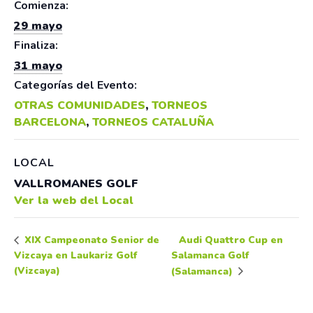
Comienza:
29 mayo
Finaliza:
31 mayo
Categorías del Evento:
OTRAS COMUNIDADES
,
TORNEOS
BARCELONA
,
TORNEOS CATALUÑA
LOCAL
VALLROMANES GOLF
Ver la web del Local
Audi Quattro Cup en
XIX Campeonato Senior de
Vizcaya en Laukariz Golf
Salamanca Golf
(Vizcaya)
(Salamanca)