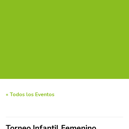
« Todos los Eventos
Este evento ha pasado.
Torneo Infantil Femenino