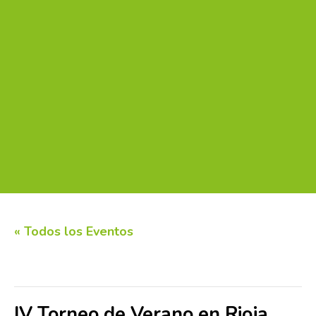
« Todos los Eventos
Este evento ha pasado.
IV Torneo de Verano en Rioja