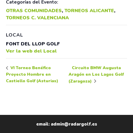
Categorías del Evento:
OTRAS COMUNIDADES
,
TORNEOS ALICANTE
,
TORNEOS C. VALENCIANA
LOCAL
FONT DEL LLOP GOLF
Ver la web del Local
Circuito BMW Augusta
VI Torneo Benéfico
Proyecto Hombre en
Aragón en Los Lagos Golf
Castiello Golf (Asturias)
(Zaragoza)
email: admin@radargolf.es