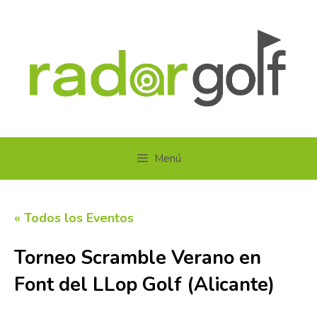
Saltar
al
contenido
Menú
« Todos los Eventos
Torneo Scramble Verano en
Font del LLop Golf (Alicante)
8 agosto