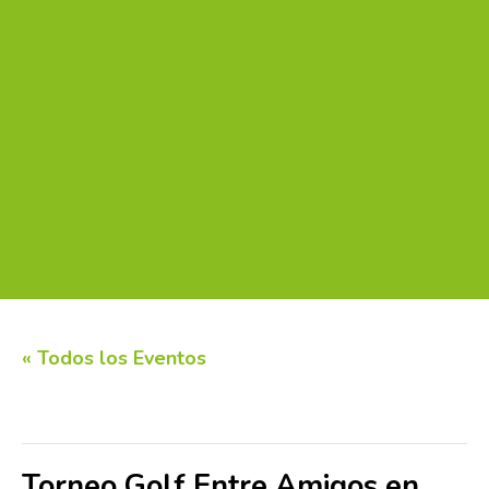
« Todos los Eventos
Este evento ha pasado.
Torneo Golf Entre Amigos en