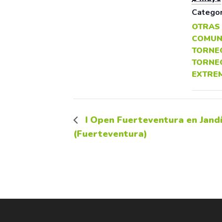
Categor
OTRAS
COMUN
TORNE
TORNE
EXTRE
I Open Fuerteventura en Jandí
(Fuerteventura)