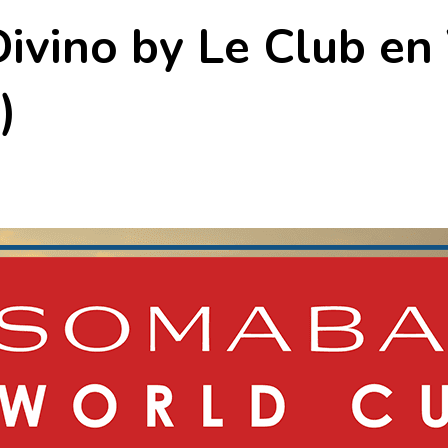
Divino by Le Club en
)