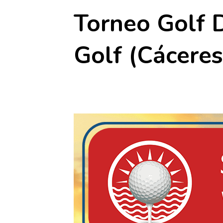
Torneo Golf 
Golf (Cáceres
1 mayo