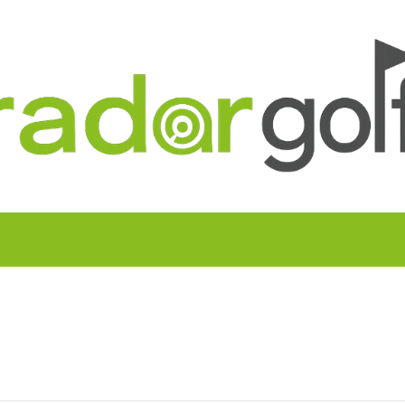
UITOS MULTICAMPO
TORNEOS FEDERATIVOS
¡¡MEJOR