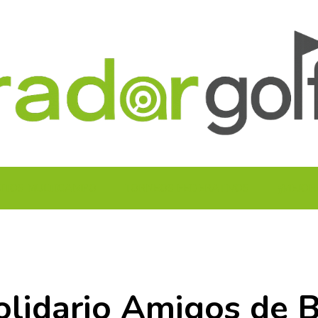
UITOS MULTICAMPO
TORNEOS FEDERATIVOS
¡¡MEJOR
olidario Amigos de 