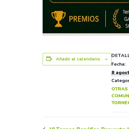
DETAL
Añadir al calendario
Fecha:
8 agos
Categor
OTRAS
COMUN
TORNE