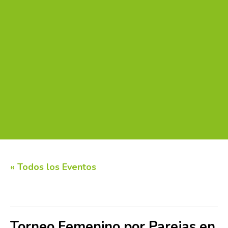
« Todos los Eventos
Este evento ha pasado.
Torneo Femenino por Parejas en