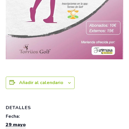
Añadir al calendario
DETALLES
Fecha:
29 mayo