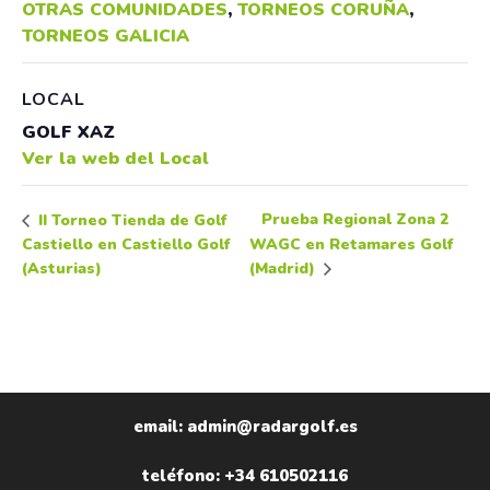
OTRAS COMUNIDADES
,
TORNEOS CORUÑA
,
TORNEOS GALICIA
LOCAL
GOLF XAZ
Ver la web del Local
Prueba Regional Zona 2
II Torneo Tienda de Golf
Castiello en Castiello Golf
WAGC en Retamares Golf
(Asturias)
(Madrid)
email: admin@radargolf.es
teléfono: +34 610502116