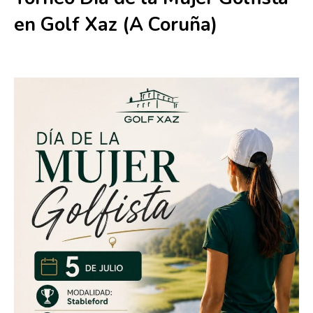
en Golf Xaz (A Coruña)
5 julio