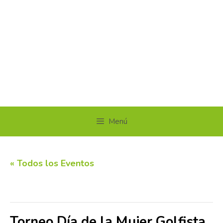
Menú
« Todos los Eventos
Este evento ha pasado.
Torneo Día de la Mujer Golfista