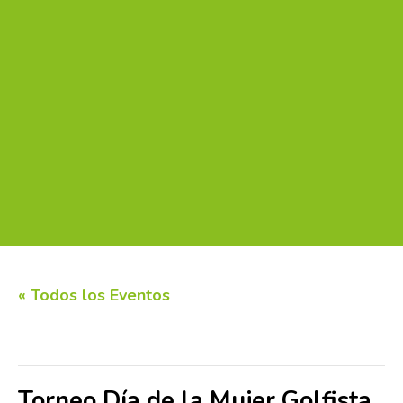
« Todos los Eventos
Este evento ha pasado.
Torneo Día de la Mujer Golfista