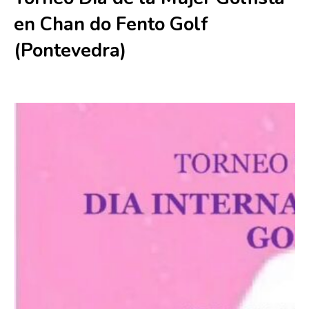
en Chan do Fento Golf
(Pontevedra)
3 junio