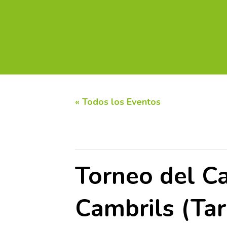
INICIO
CALENDARIO DE TORNEOS
CIRC
« Todos los Eventos
Este evento ha pasado.
Torneo del Ca
Cambrils (Ta