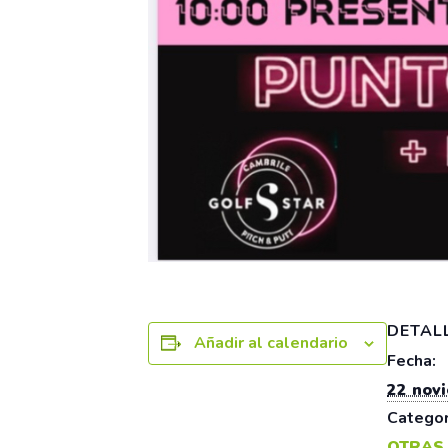
DETAL
Añadir al calendario
Fecha:
22 nov
Categor
OTRAS