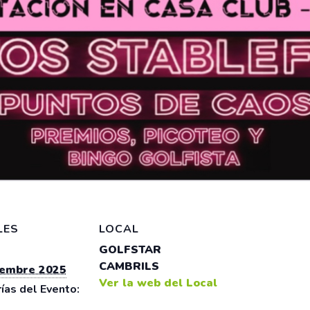
LES
LOCAL
GOLFSTAR
CAMBRILS
iembre 2025
Ver la web del Local
ías del Evento: