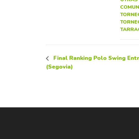
COMUN
TORNE
TORNE
TARRA
Final Ranking Polo Swing Ent
(Segovia)