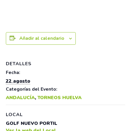
22 agosto
Añadir al calendario
DETALLES
Fecha:
22 agosto
Categorías del Evento:
ANDALUCÍA
,
TORNEOS HUELVA
LOCAL
GOLF NUEVO PORTIL
Ver la web del Local