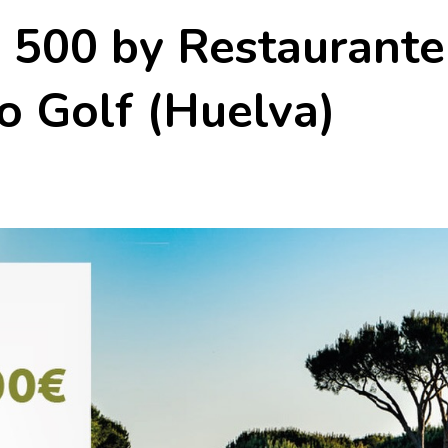
s 500 by Restaurant
o Golf (Huelva)