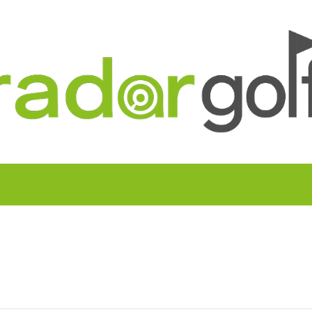
UITOS MULTICAMPO
TORNEOS FEDERATIVOS
¡¡MEJOR