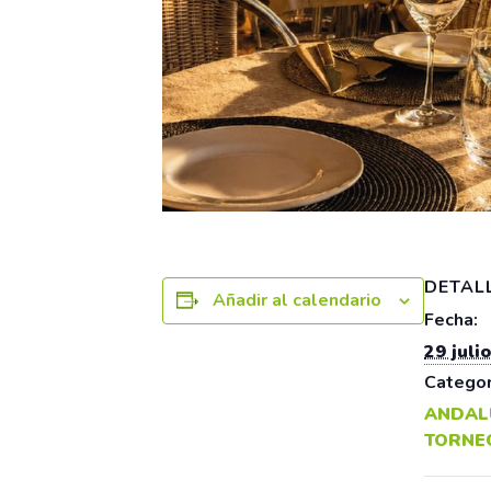
DETAL
Añadir al calendario
Fecha:
29 julio
Categor
ANDAL
TORNE