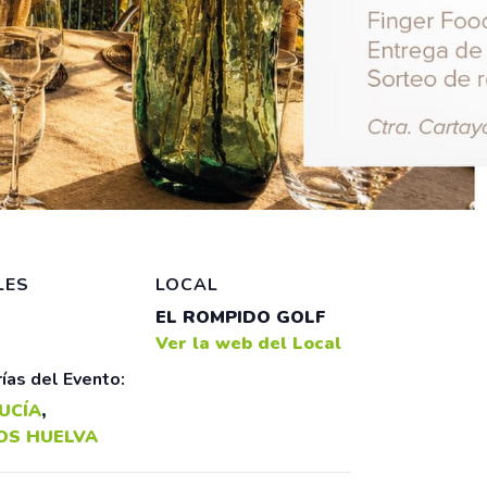
LES
LOCAL
EL ROMPIDO GOLF
Ver la web del Local
ías del Evento:
UCÍA
,
OS HUELVA