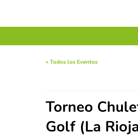
INICIO
CALENDARIO DE TORNEOS
CIRC
« Todos los Eventos
Este evento ha pasado.
Torneo Chule
Golf (La Rioj