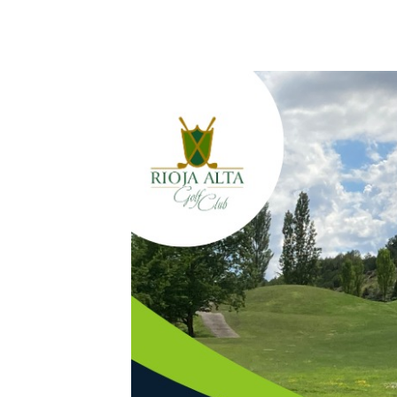
19 abril