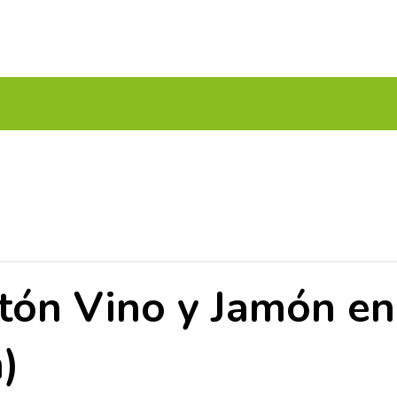
UITOS MULTICAMPO
TORNEOS FEDERATIVOS
¡¡MEJOR
tón Vino y Jamón en 
a)