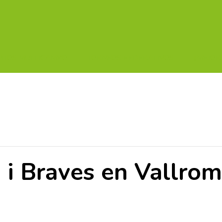
UITOS MULTICAMPO
TORNEOS FEDERATIVOS
¡¡MEJOR
 i Braves en Vallro