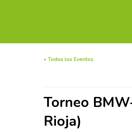
INICIO
CALENDARIO DE TORNEOS
CIRC
« Todos los Eventos
Este evento ha pasado.
Torneo BMW-A
Rioja)