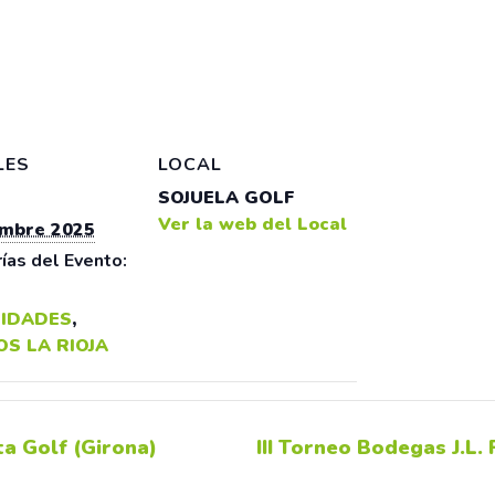
LES
LOCAL
SOJUELA GOLF
Ver la web del Local
embre 2025
ías del Evento:
IDADES
,
S LA RIOJA
a Golf (Girona)
III Torneo Bodegas J.L.