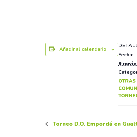
9 noviembre 2025
DETAL
Añadir al calendario
Fecha:
9 novi
Categor
OTRAS
COMUN
TORNEO
Torneo D.O. Empordá en Gualt